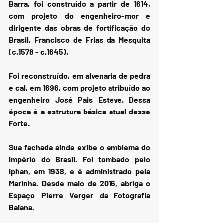
Barra, foi construído a partir de 1614, 
com projeto do engenheiro-mor e 
dirigente das obras de fortificação do 
Brasil, Francisco de Frias da Mesquita 
(c.1578 - c.1645).
Foi reconstruído, em alvenaria de pedra 
e cal, em 1696, com projeto atribuído ao 
engenheiro José Pais Esteve. Dessa 
época é a estrutura básica atual desse 
Forte.
Sua fachada ainda exibe o emblema do 
Império do Brasil. Foi tombado pelo 
Iphan, em 1938, e é administrado pela 
Marinha. Desde maio de 2016, abriga o 
Espaço Pierre Verger da Fotografia 
Baiana.