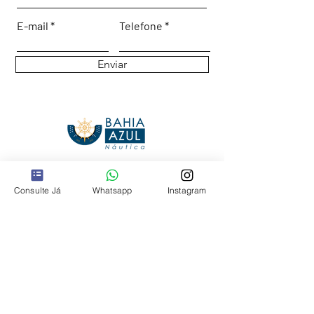
E-mail
Telefone
Enviar
Onde Estamos:
Consulte Já
Whatsapp
Instagram
Bahia Marina, Salvador - BA.