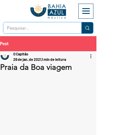
Post
O Capitão
26 de jan. de 2021
1 min de leitura
Praia da Boa viagem