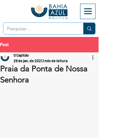
Post
O Capitão
26 de jan. de 2021
1 min de leitura
Praia da Ponta de Nossa
Senhora