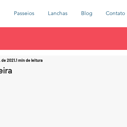
Passeios
Lanchas
Blog
Contato
. de 2021
1 min de leitura
eira