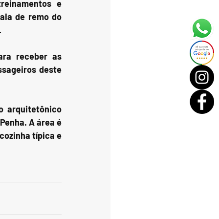
reinamentos e 
aia de remo do 
.
ra receber as 
sageiros deste 
 arquitetônico 
Penha. A área é 
ozinha típica e 