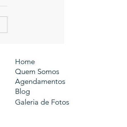
e de Santa Maria
Home
Quem Somos
Agendamentos
Blog
Galeria de Fotos