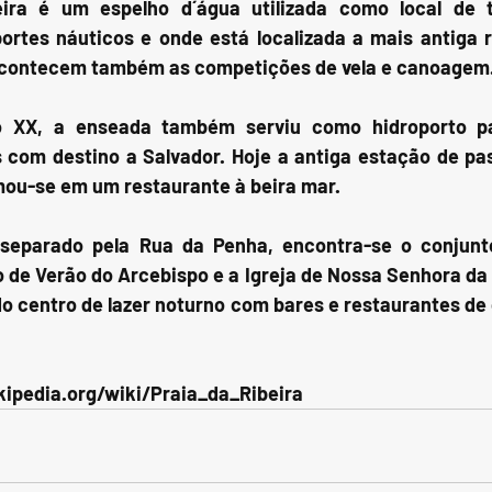
ira é um espelho d´água utilizada como local de t
rtes náuticos e onde está localizada a mais antiga r
 acontecem também as competições de vela e canoagem
lo XX, a enseada também serviu como hidroporto pa
 com destino a Salvador. Hoje a antiga estação de pas
mou-se em um restaurante à beira mar.
 separado pela Rua da Penha, encontra-se o conjunto
 de Verão do Arcebispo e a Igreja de Nossa Senhora da 
 centro de lazer noturno com bares e restaurantes de c
ikipedia.org/wiki/Praia_da_Ribeira