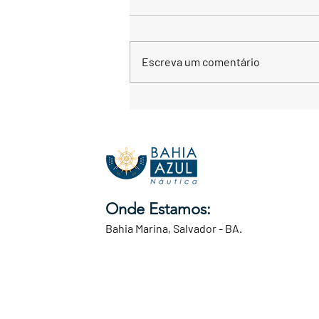
Escreva um comentário
Restaurante da Preta
Onde Estamos:
Bahia Marina, Salvador - BA.