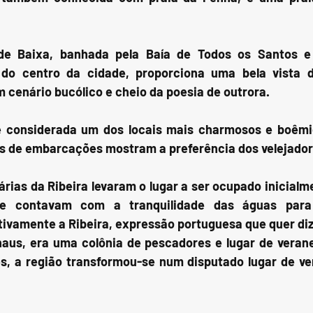
de Baixa, banhada pela Baía de Todos os Santos e d
 do centro da cidade, proporciona uma bela vista d
 cenário bucólico e cheio da poesia de outrora.
é considerada um dos locais mais charmosos e boêmio
s de embarcações mostram a preferência dos velejadore
árias da Ribeira levaram o lugar a ser ocupado inicialme
e contavam com a tranquilidade das águas para 
ivamente a Ribeira, expressão portuguesa que quer diz
aus, era uma colônia de pescadores e lugar de veranei
s, a região transformou-se num disputado lugar de vera