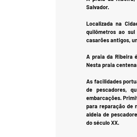
Salvador.
Localizada na Cida
quilômetros ao sul
casarões antigos, um
A praia da Ribeira 
Nesta praia centena
As facilidades portu
de pescadores, qu
embarcações. Primit
para reparação de n
aldeia de pescadore
do século XX.