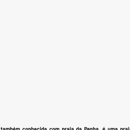
, também conhecida com praia da Penha, é uma praia