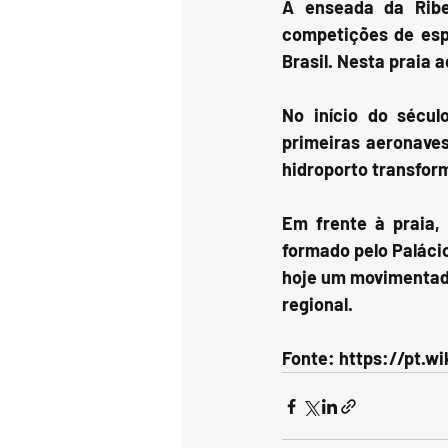
A enseada da Ribe
competições de espo
Brasil. Nesta praia
No início do sécu
primeiras aeronaves
hidroporto transfor
Em frente à praia,
formado pelo Palácio
hoje um movimentado
regional.
Fonte: https://pt.w