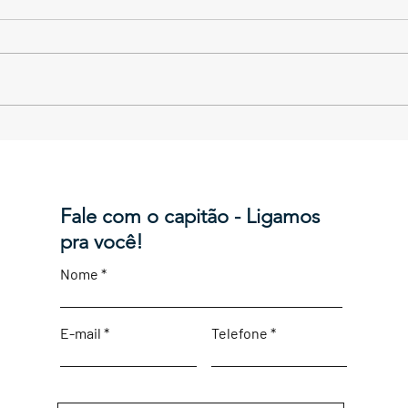
Forte de São Diogo
Fort
Fale com o capitão - Ligamos
pra você!
Nome
E-mail
Telefone